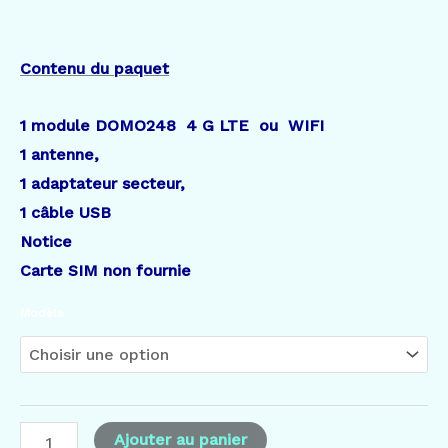
Contenu du paquet
1 module DOMO248 4 G LTE ou WIFI
1 antenne,
1 adaptateur secteur,
1
câble USB
Notice
Carte SIM non fournie
Modèle
Ajouter au panier