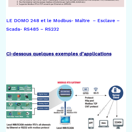
LE DOMO 248 et le Modbus- Maître – Esclave –
Scada- RS485 – RS232
Ci-dessous quelques exemples d’applications