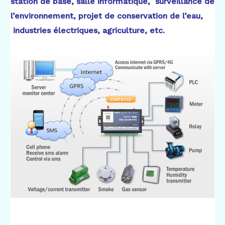
station de base, salle informatique, surveillance de
l’environnement, projet de conservation de l’eau,
industries électriques, agriculture, etc.