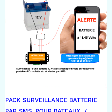
PACK SURVEILLANCE BATTERIE
PAR SMS, POUR BATEAUX /