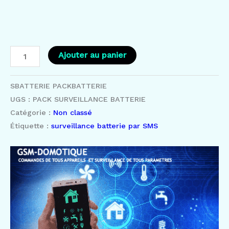
Ajouter au panier
SBATTERIE
PACKBATTERIE
UGS :
PACK SURVEILLANCE BATTERIE
Catégorie :
Non classé
Étiquette :
surveillance batterie par SMS