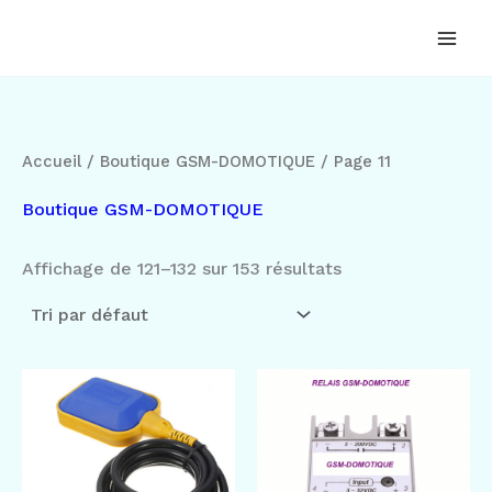
Aller
au
contenu
Accueil
/
Boutique GSM-DOMOTIQUE
/ Page 11
Boutique GSM-DOMOTIQUE
Affichage de 121–132 sur 153 résultats